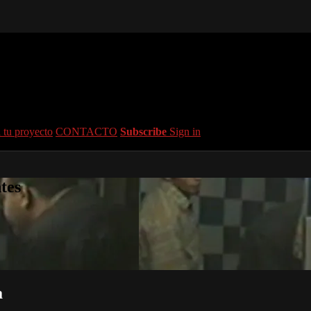
 tu proyecto
CONTACTO
Subscribe
Sign in
tes
a