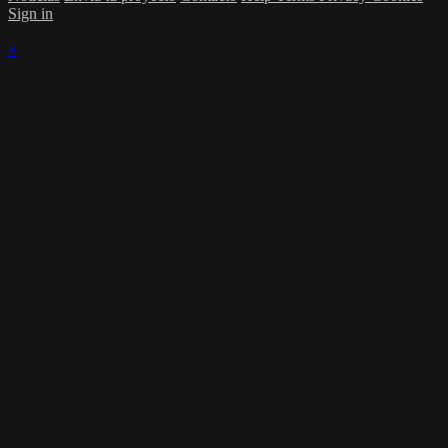
Sign in
×