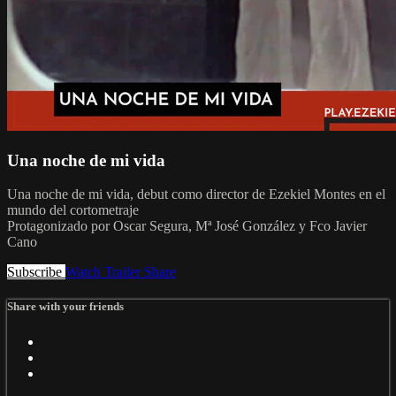
Una noche de mi vida
Una noche de mi vida, debut como director de Ezekiel Montes en el
mundo del cortometraje
Protagonizado por Oscar Segura, Mª José González y Fco Javier
Cano
Subscribe
Watch Trailer
Share
Share with your friends