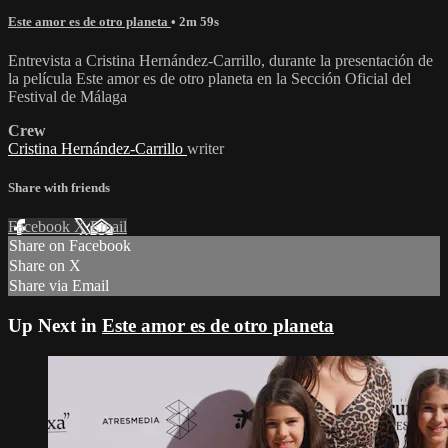
Este amor es de otro planeta
• 2m 59s
Entrevista a Cristina Hernández-Carrillo, durante la presentación de
la película Este amor es de otro planeta en la Sección Oficial del
Festival de Málaga
Crew
Cristina Hernández-Carrillo
writer
Share with friends
Facebook
X
Email
Share on Facebook
Share on X
Share via Email
Up Next in
Este amor es de otro planeta