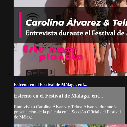
01:27
Estreno en el Festival de Málaga, ent...
Estreno en el Festival de Málaga, ent...
Entrevista a Carolina Álvarez y Telma Álvarez, durante la
presentación de la película en la Sección Oficial del Festival
de Málaga