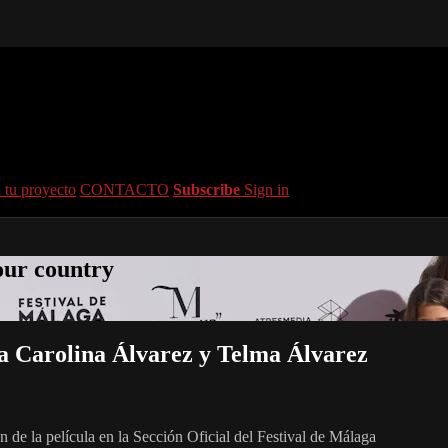
 tu proyecto
CONTACTO
Subscribe
Sign in
your country
ta Carolina Álvarez y Telma Álvarez
 de la película en la Sección Oficial del Festival de Málaga