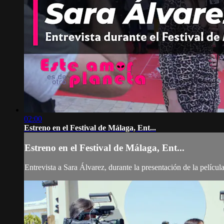
02:00
Estreno en el Festival de Málaga, Ent...
Estreno en el Festival de Málaga, Ent...
Entrevista a Sara Álvarez, durante la presentación de la películ