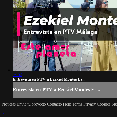
03:52
Entrevista en PTV a Ezekiel Montes Es...
Entrevista en PTV a Ezekiel Montes Es...
Noticias
Envia tu proyecto
Contacto
Help
Terms
Privacy
Cookies
Sig
×