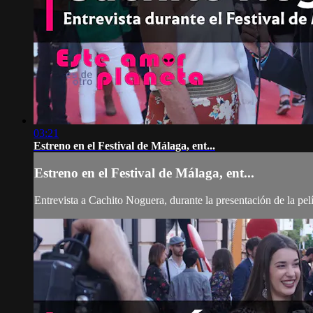
03:21
Estreno en el Festival de Málaga, ent...
Estreno en el Festival de Málaga, ent...
Entrevista a Cachito Noguera, durante la presentación de la pel