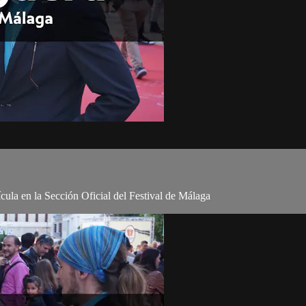
ícula en la Sección Oficial del Festival de Málaga