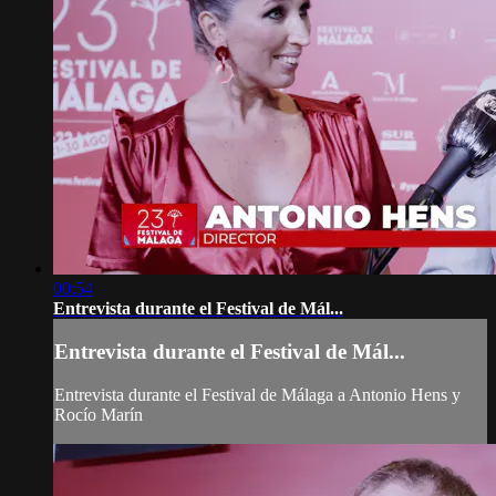
00:54
Entrevista durante el Festival de Mál...
Entrevista durante el Festival de Mál...
Entrevista durante el Festival de Málaga a Antonio Hens y
Rocío Marín