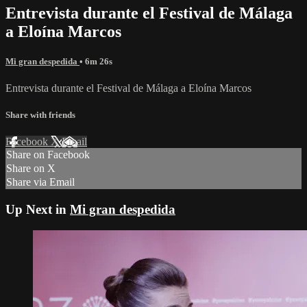
Entrevista durante el Festival de Málaga
a Eloína Marcos
Mi gran despedida
• 6m 26s
Entrevista durante el Festival de Málaga a Eloína Marcos
Share with friends
Facebook
X
Email
Share on Facebook
Share on X
Share via Email
Up Next in
Mi gran despedida