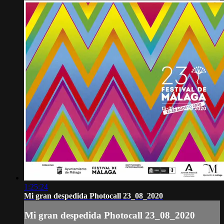
1:25:24
Mi gran despedida Photocall 23_08_2020
Mi gran despedida Photocall 23_08_2020