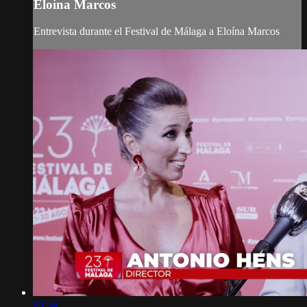
Eloína Marcos
Entrevista durante el Festival de Málaga a Eloína Marcos
00:54