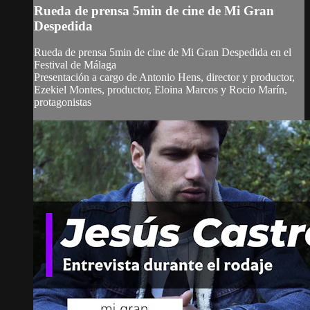
Rueda de prensa 5min de cine de Mi Gran
Despedida
Rueda de prensa 5min de cine de Mi Gran Despedida en el
Festival de Málaga
Presentación a cargo de Antonio Hens, director y productor,
Ezekiel Montes, productor, Eloina Marcos y Rocio Marín,
protagonistas