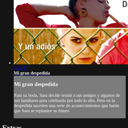
1:21:49
Mi gran despedida
Mi gran despedida
Para su boda, Sara decide reunir a sus amigos y algunos de
sus familiares para celebrarlo por todo lo alto. Pero en la
despedida suceden una serie de acontecimientos que harán
que Sara se replantee su futuro.
Extras