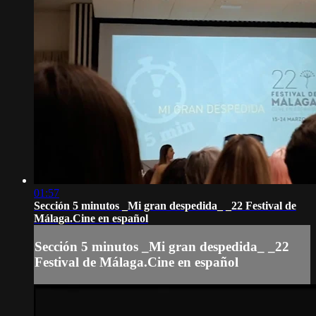
01:57
Sección 5 minutos _Mi gran despedida_ _22 Festival de
Málaga.Cine en español
Sección 5 minutos _Mi gran despedida_ _22
Festival de Málaga.Cine en español