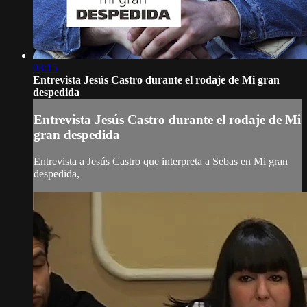
03:15
Entrevista Jesús Castro durante el rodaje de Mi gran
despedida
Entrevista Jesús Castro durante el rodaje de Mi
gran despedida
Entrevista a Jesús Castro que interpreta a Sebas en Mi gran
despedida,