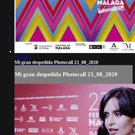
1:25:24
Mi gran despedida Photocall 23_08_2020
Mi gran despedida Photocall 23_08_2020