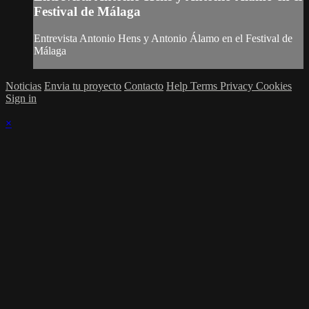
Festival de Málaga
Entrevista Antonio Hens y Antonio Álamo en el Festival de
Málaga
Noticias
Envia tu proyecto
Contacto
Help
Terms
Privacy
Cookies
Sign in
×