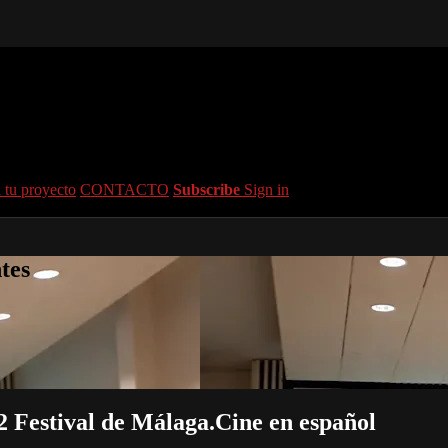
 tu proyecto
CONTACTO
Subscribe
Sign in
tes
 Festival de Málaga.Cine en español