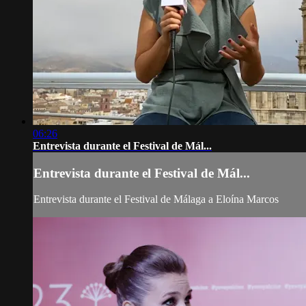
06:26
Entrevista durante el Festival de Mál...
Entrevista durante el Festival de Mál...
Entrevista durante el Festival de Málaga a Eloína Marcos