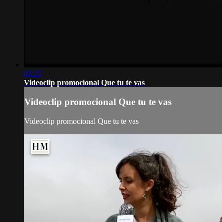
02:25
Videoclip promocional Que tu te vas
Videoclip promocional Que tu te vas
Videoclip promocional Que tu te vas