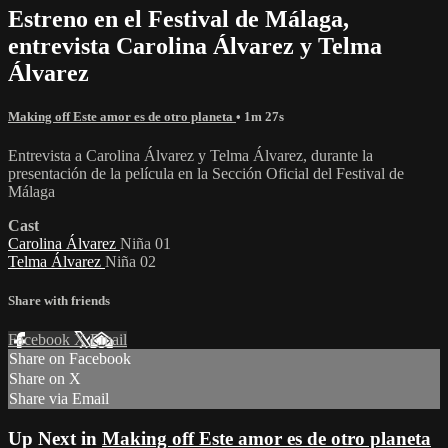
Estreno en el Festival de Málaga,
entrevista Carolina Álvarez y Telma
Álvarez
Making off Este amor es de otro planeta
• 1m 27s
Entrevista a Carolina Álvarez y Telma Álvarez, durante la
presentación de la película en la Sección Oficial del Festival de
Málaga
Cast
Carolina Álvarez
Niña 01
Telma Álvarez
Niña 02
Share with friends
Facebook
X
Email
Share on Facebook
Share on X
Share via Email
Up Next in
Making off Este amor es de otro planeta