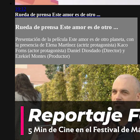
19:12
Rueda de prensa Este amor es de otro ...
Rueda de prensa Este amor es de otro ...
Presentación de la película Este amor es de otro planeta, con
la presencia de Elena Martínez (actriz protagonista) Kaco
Forns (actor protagonista) Daniel Diosdado (Director) y
Ezekiel Montes (Productor)