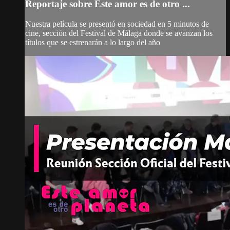
Reportaje sobre Este amor es de otro ...
Nuestra película se presentó en sociedad en 5 minutos de
cine, sección del Festival de Málaga donde se avanzan los
títulos que se estrenarán a lo largo del año