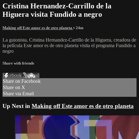
Cristina Hernandez-Carrillo de la
Higuera visita Fundido a negro
Making off Este amor es de otro planeta
• 24m
La guionista, Cristina Hernandez-Carrillo de la Higuera, creadora de
la película Este amor es de otro planeta visita el programa Fundido a
negro
Share with friends
Facebook
X
Email
Share on Facebook
Share on X
Share via Email
Up Next in
Making off Este amor es de otro planeta