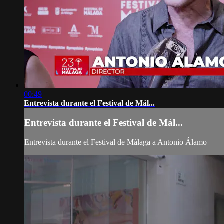
00:49
Entrevista durante el Festival de Mál...
Entrevista durante el Festival de Mál...
Entrevista durante el Festival de Málaga a Antonio Álamo