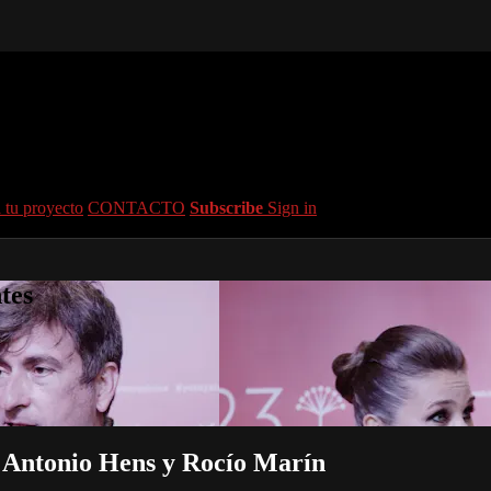
 tu proyecto
CONTACTO
Subscribe
Sign in
tes
a Antonio Hens y Rocío Marín