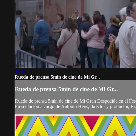
07:33
Rueda de prensa 5min de cine de Mi Gr...
Rueda de prensa 5min de cine de Mi Gr...
Rueda de prensa 5min de cine de Mi Gran Despedida en el Fes
Presentación a cargo de Antonio Hens, director y productor, E