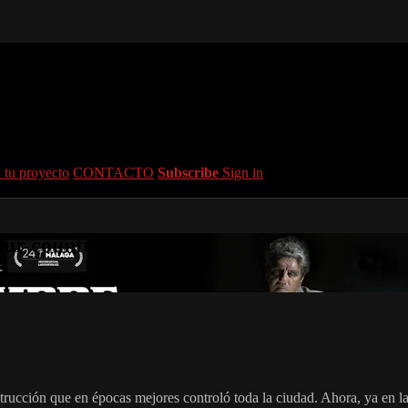
 tu proyecto
CONTACTO
Subscribe
Sign in
your country
trucción que en épocas mejores controló toda la ciudad. Ahora, ya en l