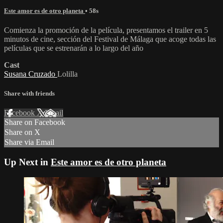
Este amor es de otro planeta
• 58s
Comienza la promoción de la película, presentamos el trailer en 5
minutos de cine, sección del Festival de Málaga que acoge todas las
películas que se estrenarán a lo largo del año
Cast
Susana Cruzado
Lolilla
Share with friends
Facebook
X
Email
Share on Facebook
Share on X
Share via Email
Up Next in
Este amor es de otro planeta