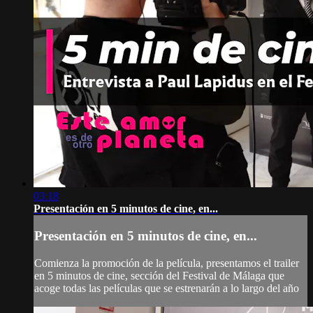
03:18
Presentación en 5 minutos de cine, en...
Presentación en 5 minutos de cine, en...
Comienza la promoción de la película, presentamos el trailer
en 5 minutos de cine, sección del Festival de Málaga que
acoge todas las películas que se estrenarán a lo largo del año