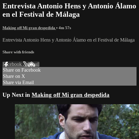
Entrevista Antonio Hens y Antonio Álamo
en el Festival de Málaga
Making off Mi gran despedida
• 4m 57s
Entrevista Antonio Hens y Antonio Álamo en el Festival de Málaga
Share with friends
Facebook
X
Email
Share on Facebook
Share on X
Share via Email
Up Next in
Making off Mi gran despedida