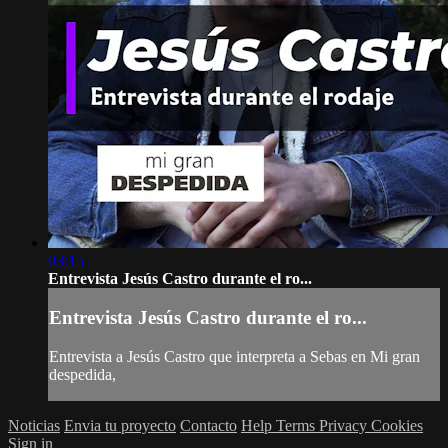
03:15
Entrevista Jesús Castro durante el ro...
Entrevista Jesús Castro durante el ro...
Entrevista a Jesús Castro que interpreta a Sebas en Mi gran
despedida,
Noticias
Envia tu proyecto
Contacto
Help
Terms
Privacy
Cookies
Sign in