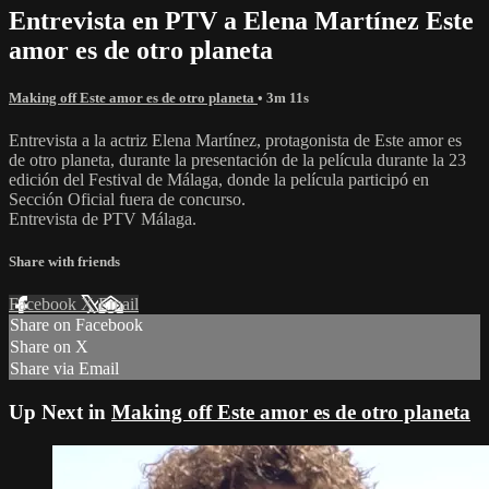
Entrevista en PTV a Elena Martínez Este
amor es de otro planeta
Making off Este amor es de otro planeta
• 3m 11s
Entrevista a la actriz Elena Martínez, protagonista de Este amor es
de otro planeta, durante la presentación de la película durante la 23
edición del Festival de Málaga, donde la película participó en
Sección Oficial fuera de concurso.
Entrevista de PTV Málaga.
Share with friends
Facebook
X
Email
Share on Facebook
Share on X
Share via Email
Up Next in
Making off Este amor es de otro planeta