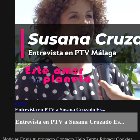
01:57
Entrevista en PTV a Susana Cruzado Es...
Entrevista en PTV a Susana Cruzado Es...
Noticias
Envia tu proyecto
Contacto
Help
Terms
Privacy
Cookies