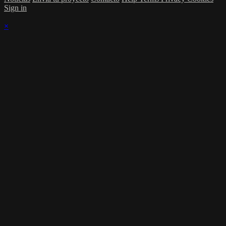
Sign in
×