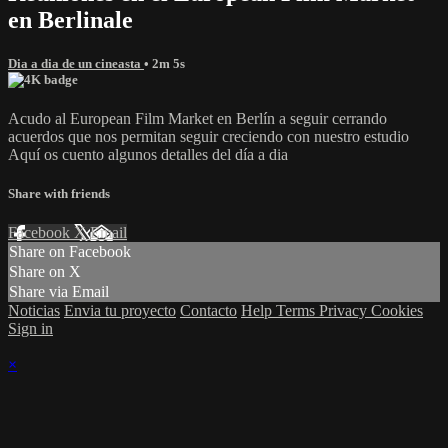
en Berlinale
Dia a dia de un cineasta
• 2m 5s
Acudo al European Film Market en Berlín a seguir cerrando
acuerdos que nos permitan seguir creciendo con nuestro estudio
Aquí os cuento algunos detalles del día a dia
Share with friends
Facebook
X
Email
Share on Facebook
Share on X
Share via Email
Noticias
Envia tu proyecto
Contacto
Help
Terms
Privacy
Cookies
Sign in
×