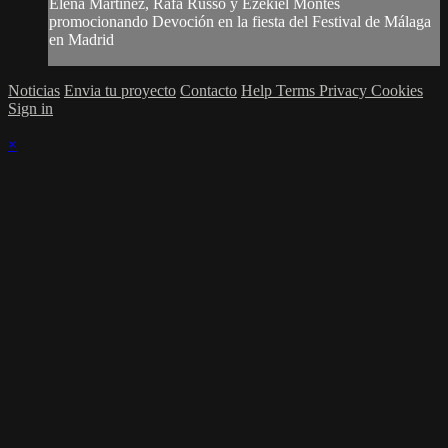
Elena Martínez, Rafa Russo y Ezekiel Montes
promocionando Devoción en la fiesta del Festival de Málaga
en Madrid
Noticias
Envia tu proyecto
Contacto
Help
Terms
Privacy
Cookies
Sign in
×