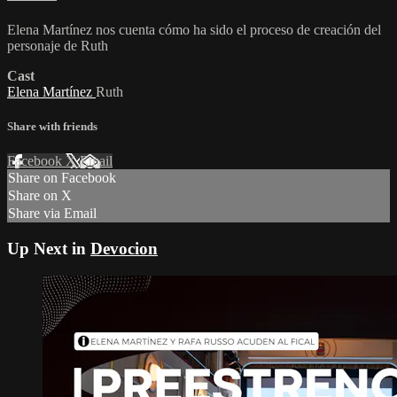
Elena Martínez nos cuenta cómo ha sido el proceso de creación del
personaje de Ruth
Cast
Elena Martínez
Ruth
Share with friends
Facebook
X
Email
Share on Facebook
Share on X
Share via Email
Up Next in
Devocion