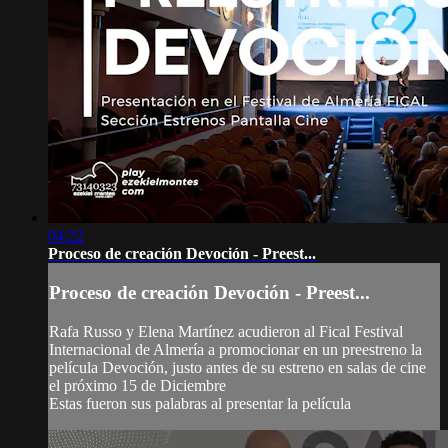
04:22
Proceso de creación Devoción - Preest...
Proceso de creación Devoción - Preest...
Rafa Russo y Elena Martínez acudieron al Fical Festival
Internacional de Almería a promocionar en un preestreno la
película Devoción, justo antes de su estreno en salas de cine
el próximo 15 de Diciembre
Estas fueron sus palabras al presentar la película