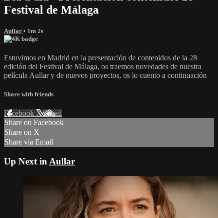
Festival de Málaga
Aullar
• 1m 2s
Estuvimos en Madrid en la presentación de contenidos de la 28
edición del Festival de Málaga, os traemos novedades de nuestra
película Aullar y de nuevos proyectos, os lo cuento a continuación
Share with friends
Facebook
X
Email
Share on Facebook
Share on X
Share via Email
Up Next in
Aullar