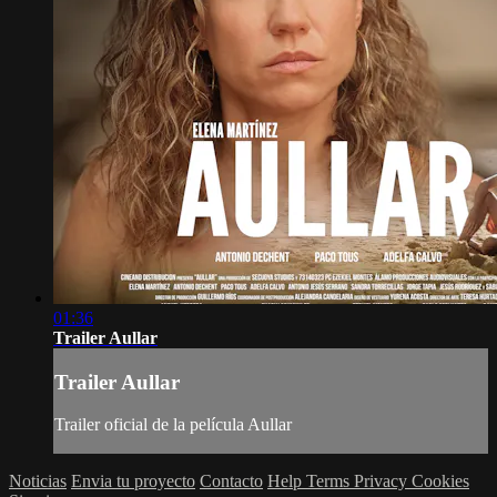
01:36
Trailer Aullar
Trailer Aullar
Trailer oficial de la película Aullar
Noticias
Envia tu proyecto
Contacto
Help
Terms
Privacy
Cookies